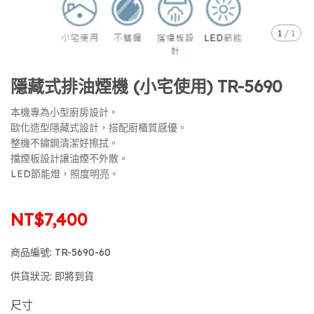
1
/
1
隱藏式排油煙機 (小宅使用) TR-5690
本機專為小型廚房設計。
歐化造型隱藏式設計，搭配廚櫃質感優。
整機不鏽鋼清潔好擦拭。
擋煙板設計讓油煙不外散。
LED節能燈，照度明亮。
NT$7,400
商品編號:
TR-5690-60
供貨狀況:
即將到貨
尺寸