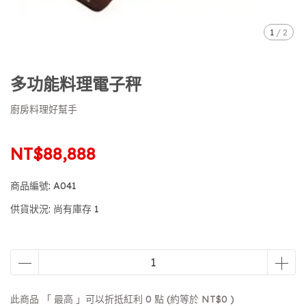
1
/
2
多功能料理電子秤
廚房料理好幫手
NT$88,888
商品編號:
A041
供貨狀況:
尚有庫存 1
此商品 「 最高 」可以折抵紅利
0
點 (約等於
NT$0
)