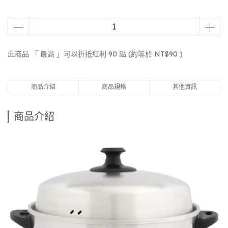
此商品 「 最高 」可以折抵紅利
90
點 (約等於
NT$90
)
商品介紹
商品規格
其他資訊
商品介紹