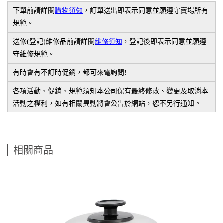
下單前請詳閱
購物須知
，訂單送出即表示同意並願遵守賣場所有
規範。
送修
(
登記
)
維修品前請詳閱
維修須知
，登記後即表示同意並願遵
守維修規範。
有時會有不訂時促銷，都可來電詢問
!
各項活動、促銷、規範須知本公司保有最終修改、變更及取消本
活動之權利，如有相關異動將會公告於網站，恕不另行通知。
相關商品