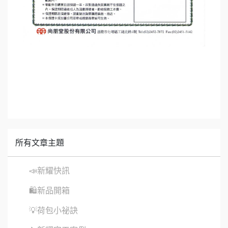
所有文章主題
📣新耀快訊
🛍新品開箱
💡荷包小祕訣