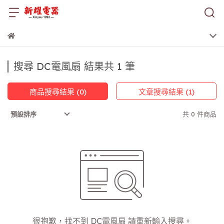
搜尋 DC電風扇 結果共 1 筆
商品搜尋結果 (0)
文章搜尋結果 (1)
共 0 件商品
預設排序
很抱歉，找不到 DC電風扇 請重新輸入搜尋。