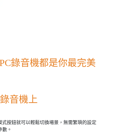
1PC錄音機都是你最完美
錄音機上
模式按鈕就可以輕鬆切換場景，無需繁瑣的設定
參數。