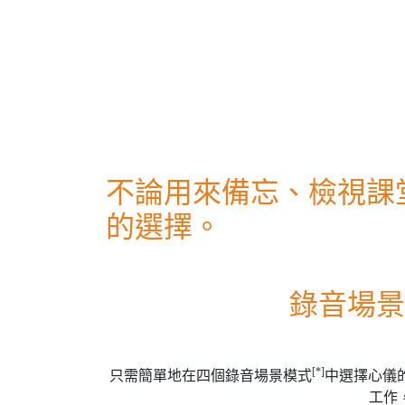
不論用來備忘、檢視課堂
的選擇。
錄音場景
[*]
只需簡單地在四個錄音場景模式
中選擇心儀
工作