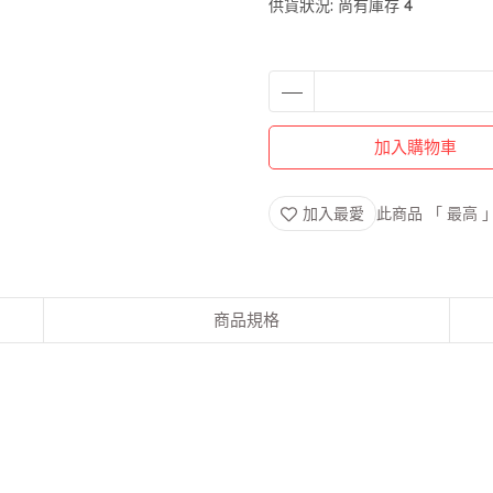
供貨狀況:
尚有庫存 4
加入購物車
加入最愛
此商品 「 最高
商品規格