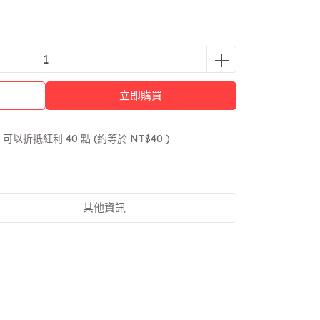
立即購買
 」可以折抵紅利
40
點 (約等於
NT$40
)
其他資訊