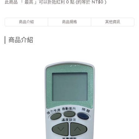
此商品 「 最高 」可以折抵紅利
0
點 (約等於
NT$0
)
商品介紹
商品規格
其他資訊
商品介紹