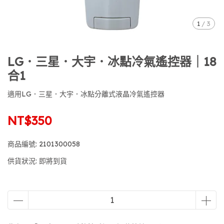
1
/
3
LG．三星．大宇．冰點冷氣遙控器｜18
合1
適用LG．三星．大宇．冰點分離式液晶冷氣遙控器
NT$350
商品編號:
2101300058
供貨狀況:
即將到貨