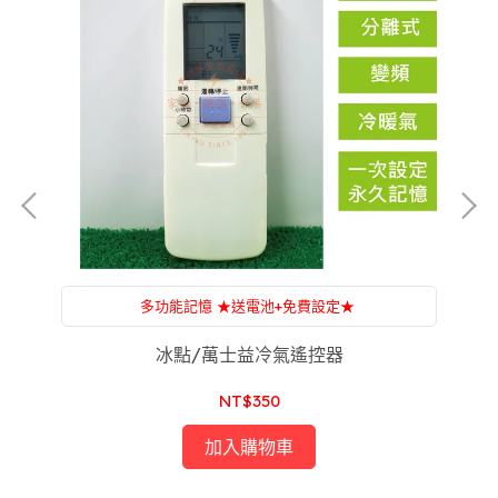
多功能記憶 ★送電池+免費設定★
附設：家電維修，一條龍服務，售後服務沒煩惱
冰點/萬士益冷氣遙控器
NT$350
加入購物車