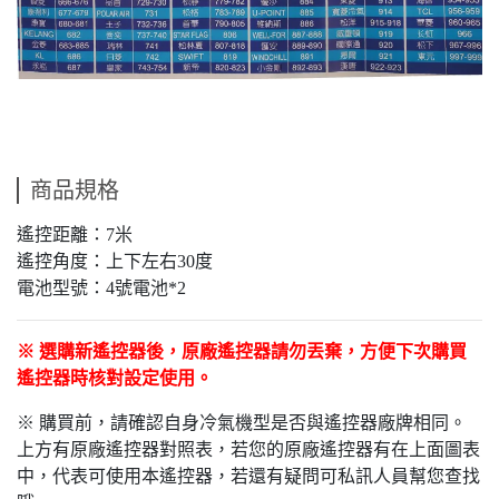
商品規格
遙控距離：7米
遙控角度：上下左右30度
電池型號：4號電池*2
※ 選購新遙控器後，原廠遙控器請勿丟棄，方便下次購買
遙控器時核對設定使用。
※ 購買前，請確認自身冷氣機型是否與遙控器廠牌相同。
上方有原廠遙控器對照表，若您的原廠遙控器有在上面圖表
中，代表可使用本遙控器，若還有疑問可私訊人員幫您查找