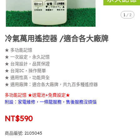
1
/
2
冷氣萬用遙控器 /適合各大廠牌
★ 多功能記憶
★ 一次設定，永久記憶
★ 台灣設計，品質保證
★ 台灣IC，操作簡單
★ 適用性高，功能齊全
★ 適用廠牌：適合各大廠牌，共九百多種遙控器
多功能記憶 ★送電池+免費設定★
附設：家電維修，一條龍服務，售後服務沒煩惱
NT$590
商品編號:
2105045