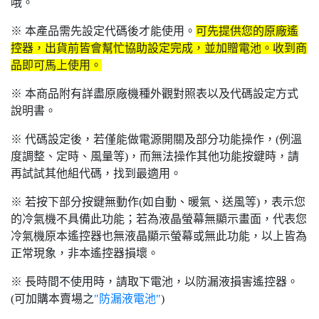
哦。
※ 本產品需先設定代碼後才能使用。
可先提供您的原廠遙
控器，出貨前皆會幫忙協助設定完成，並加贈電池。收到商
品即可馬上使用。
※ 本商品附有詳盡原廠機種外觀對照表以及代碼設定方式
說明書。
※ 代碼設定後，若僅能做電源開關及部分功能操作，(例溫
度調整、定時、風量等)，而無法操作其他功能按鍵時，請
再試試其他組代碼，找到最適用。
※ 若按下部分按鍵無動作(如自動、暖氣、送風等)，表示您
的冷氣機不具備此功能；若為液晶螢幕無顯示畫面，代表您
冷氣機原本遙控器也無液晶顯示螢幕或無此功能，以上皆為
正常現象，非本遙控器損壞。
※ 長時間不使用時，請取下電池，以防漏液損害遙控器。
(可加購本賣場之
"防漏液電池"
)