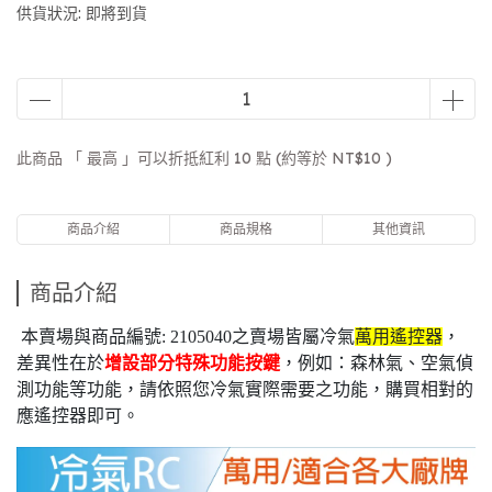
供貨狀況:
即將到貨
此商品 「 最高 」可以折抵紅利
10
點 (約等於
NT$10
)
商品介紹
商品規格
其他資訊
商品介紹
本賣場與商品編號: 2105040之賣場皆屬冷氣
萬用遙控器
，
差異性在於
增設部分特殊功能按鍵
，例如：森林氣、空氣偵
測功能等功能，請依照您冷氣實際需要之功能，購買相對的
應遙控器即可。