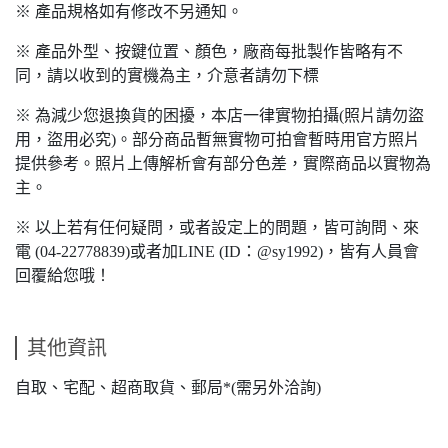
※ 產品規格如有修改不另通知。
※ 產品外型、按鍵位置、顏色，廠商每批製作皆略有不
同，請以收到的實機為主，介意者請勿下標
※ 為減少您退換貨的困擾，本店一律實物拍攝(照片請勿盜
用，盜用必究)。部分商品暫無實物可拍會暫時用官方照片
提供參考。照片上傳解析會有部分色差，實際商品以實物為
主。
※ 以上若有任何疑問，或者設定上的問題，皆可詢問、來
電 (04-22778839)或者加LINE (ID：@sy1992)，皆有人員會
回覆給您哦！
其他資訊
自取、宅配、超商取貨、郵局*(需另外洽詢)