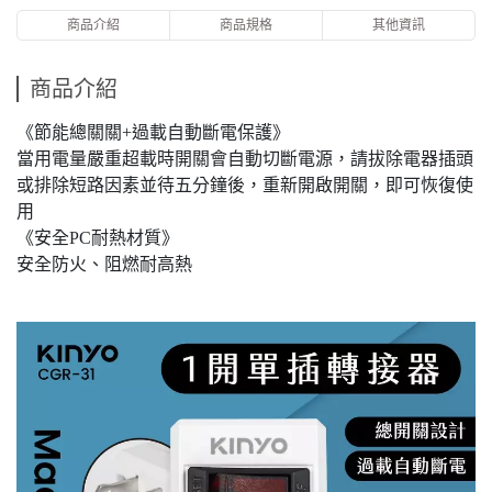
商品介紹
商品規格
其他資訊
商品介紹
《節能總關關+過載自動斷電保護》
當用電量嚴重超載時開關會自動切斷電源，請拔除電器插頭
或排除短路因素並待五分鐘後，重新開啟開關，即可恢復使
用
《安全PC耐熱材質》
安全防火、阻燃耐高熱