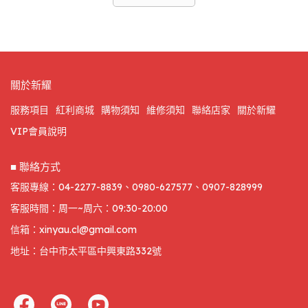
關於新耀
服務項目
紅利商城
購物須知
維修須知
聯絡店家
關於新耀
VIP會員說明
■ 聯絡方式
客服專線：04-2277-8839、0980-627577、0907-828999
客服時間：周一~周六：09:30-20:00
信箱：xinyau.cl@gmail.com
地址：台中市太平區中興東路332號