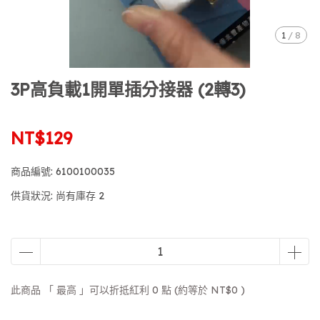
1
/
8
3P高負載1開單插分接器 (2轉3)
NT$129
商品編號:
6100100035
供貨狀況:
尚有庫存 2
此商品 「 最高 」可以折抵紅利
0
點 (約等於
NT$0
)