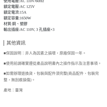
使用電壓:AC 110V/60Hz
額定電壓:AC 125V
額定電流:15A
額定容量:1650W
材質:銅、塑膠
輸出插座:AC 110V, 3 孔插座×3
其他資訊
■
保固說明：非人為因素之損壞，原廠保固一年。
■
使用前請確實遵從產品說明書內之操作指示及注意事項。
■
如需辦理退換貨，包裝與配件須完整
(
商品配件、包裝完
整，無刮痕損傷
)
。
產地：臺灣