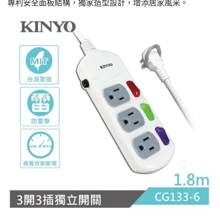
專利安全面板結構，獨家造型設計，增添居家風采。