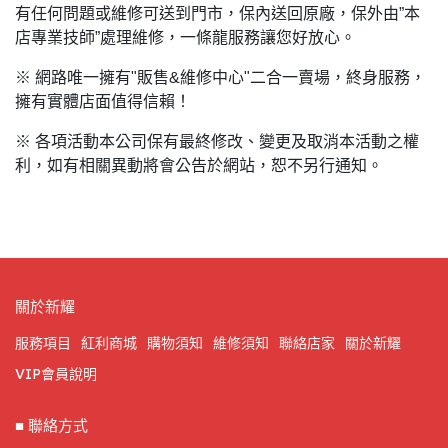
有任何問題或維修可送到門市，保內送回原廠，保外由”本
店專業技師”處理維修，一條龍服務讓您好放心。
※ 網路唯一擁有"販售&維修中心"二合一賣場，終身服務，
擁有實體店面值得信賴！
※ 各項活動本公司保有最終修改、變更及取消本活動之權
利，如有相關異動將會公告於網站，恕不另行通知。
關於新耀
服務項目
紅利商城
購物須知
維修須知
聯絡店家
關於新耀
VIP會員說明
■ 聯絡方式