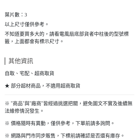
葉片數：3
以上尺寸僅供參考。
不知道要買多大的，請看電風扇底部貨者中柱後的型號標
籤，上面都會有標示尺寸。
其他資訊
自取、宅配、超商取貨
★ 部分超材商品，不適用超商取貨
※ "商品"與"廠商"皆經過挑選把關，避免圖文不實及後續無
法維修情況發生。
※ 價格隨時有異動，僅供參考，下單前請多詢問。
※ 網路與門市同步販售，下標前請確認是否還有庫存。