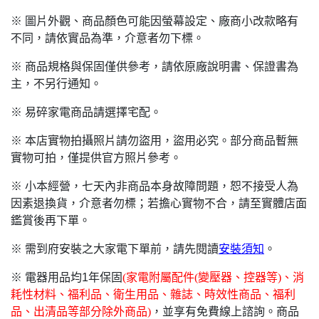
※ 圖片外觀、商品顏色可能因螢幕設定、廠商小改款略有
不同，請依實品為準，介意者勿下標。
※ 商品規格與保固僅供參考，請依原廠說明書、保證書為
主，不另行通知。
※ 易碎家電商品請選擇宅配。
※ 本店實物拍攝照片請勿盜用，盜用必究。部分商品暫無
實物可拍，僅提供官方照片參考。
※ 小本經營，七天內非商品本身故障問題，恕不接受人為
因素退換貨，介意者勿標；若擔心實物不合，請至實體店面
鑑賞後再下單。
※ 需到府安裝之大家電下單前，請先閱讀
安裝須知
。
※ 電器用品均1年保固
(
家電附屬配件(變壓器、控器等)、消
耗性材料、福利品、衛生用品、雜誌、時效性商品、福利
品、出清品等部分除外商品)
，並享有免費線上諮詢。商品