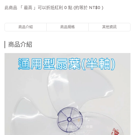
此商品 「 最高 」可以折抵紅利
0
點 (約等於
NT$0
)
商品介紹
商品規格
其他資訊
商品介紹