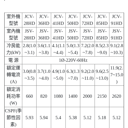
室外機
JCV-
JCV-
JCV-
JCV-
JCV-
JCV-
JCV-
型號
28HD
36HD
41HD
50HD
72HD
85HD
91HD
室內機
JSV-
JSV-
JSV-
JSV-
JSV-
JSV-
JSV-
型號
28HD
36HD
41HD
50HD
72HD
85HD
91HD
冷房能
2.8(1.0
3.6(1.1
4.1(1.1
5.0(1.3
7.2(2.0
8.5(2.3
9.1(2.8
力(kW)
~3.1)
~3.8)
~4.4)
~5.4)
~7.8)
~9.0)
~10.3)
電 源
1Ø-220V-60Hz
額定運
11.9(2.
3.0(0.8
3.7(1.0
4.9(1.0
6.3(1.3
9.2(2.0
9.6(2.5
轉電流
7~15.0
~3.5)
~4.0)
~5.0)
~7.0)
~11.0)
~13.0)
(A)
)
額定消
耗功率
660
820
1080
1400
2000
2150
2620
(W)
CSPF(季
節性因
5.93
5.94
5.4
5.38
5.12
5.18
5.12
素)