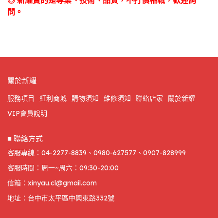
◎ 新耀賣的是專業、技術、品質，不打價格戰，歡迎詢
問。
關於新耀
服務項目
紅利商城
購物須知
維修須知
聯絡店家
關於新耀
VIP會員說明
■ 聯絡方式
客服專線：04-2277-8839、0980-627577、0907-828999
客服時間：周一~周六：09:30-20:00
信箱：xinyau.cl@gmail.com
地址：台中市太平區中興東路332號