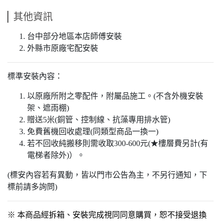
其他資訊
台中部分地區本店師傅安裝
外縣市原廠宅配安裝
標準安裝內容：
以原廠所附之零配件，附屬品施工。(不含外機安裝
架、遮雨棚)
贈送5米(銅管、控制線、抗藻專用排水管)
免費舊機回收處理(同類型商品一換一)
若不回收純搬移則需收取300-600元(★樓層費另計(有
電梯者除外)）。
(標安內容若有異動，皆以門市公告為主，不另行通知，下
標前請多詢問)
※ 本商品經拆箱、安裝完成視同同意購買，恕不接受退換