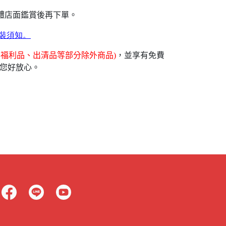
體店面鑑賞後再下單。
裝須知。
福利品、出清品等部分除外商品)
，並享有免費
讓您好放心。