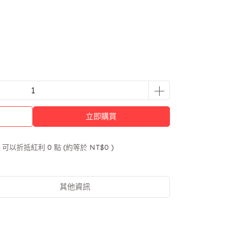
立即購買
 」可以折抵紅利
0
點 (約等於
NT$0
)
其他資訊