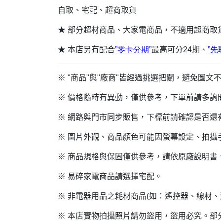
自取、宅配、超商取貨
★ 部分超材商品、大家電商品，不適用超商取
★ 本店另有配合
”
零卡分期”
最高可分24期、
”
先
※ "商品"與"廠商"皆經過挑選把關，避免圖
※ 價格隨時有異動，僅供參考，下單前請多詢
※ 網路與門市同步販售，下標前請確認是否還
※ 圖片外觀、商品顏色可能因螢幕設定、拍攝
※ 商品規格與保固僅供參考，請依原廠說明書
※ 易碎家電商品請選擇宅配。
※ 非電器用品之耗材商品(如：遙控器、線材
※ 本店實物拍攝照片請勿盜用，盜用必究。部