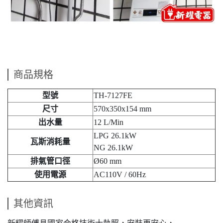
商品規格
型號
TH-7127FE
尺寸
570x350x154 mm
出水量
12 L/Min
LPG 26.1kW
瓦斯消耗量
NG 26.1kW
排氣管口徑
Ø60 mm
使用電源
AC110V / 60Hz
其他資訊