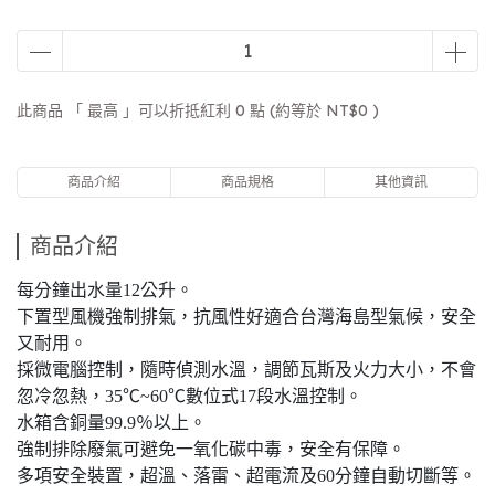
此商品 「 最高 」可以折抵紅利
0
點 (約等於
NT$0
)
商品介紹
商品規格
其他資訊
商品介紹
每分鐘出水量12公升。
下置型風機強制排氣，抗風性好適合台灣海島型氣候，安全
又耐用。
採微電腦控制，隨時偵測水溫，調節瓦斯及火力大小，不會
忽冷忽熱，35℃~60℃數位式17段水溫控制。
水箱含銅量99.9％以上。
強制排除廢氣可避免一氧化碳中毒，安全有保障。
多項安全裝置，超溫、落雷、超電流及60分鐘自動切斷等。