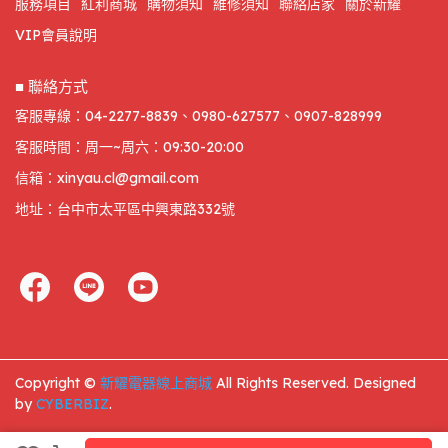
服務項目
紅利商城
購物須知
維修須知
聯絡店家
關於新耀
VIP會員說明
■ 聯絡方式
客服專線：04-2277-8839、0980-627577、0907-828999
客服時間：周一~周六：09:30-20:00
信箱：xinyau.cl@gmail.com
地址：台中市太平區中興東路332號
Copyright ©
新耀電器線上商城
All Rights Reserved.
Designed
by
CYBERBIZ
.