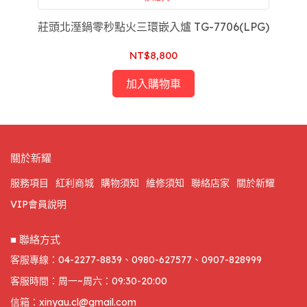
莊頭北溼鍋零秒點火三環嵌入爐 TG-7706(LPG)
NT$8,800
加入購物車
關於新耀
服務項目
紅利商城
購物須知
維修須知
聯絡店家
關於新耀
VIP會員說明
■ 聯絡方式
客服專線：04-2277-8839、0980-627577、0907-828999
客服時間：周一~周六：09:30-20:00
信箱：xinyau.cl@gmail.com