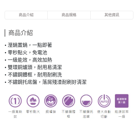
商品介紹
商品規格
其他資訊
商品介紹
• 溼鍋置鍋，一點即著
• 零秒點火，免電池
• 一級能效，高效加熱
• 雙環銅爐頭，耐用易清潔
• 不鏽鋼體框，耐用耐刷洗
• 不鏽鋼托底盤，落屑殘渣耐刷好清潔