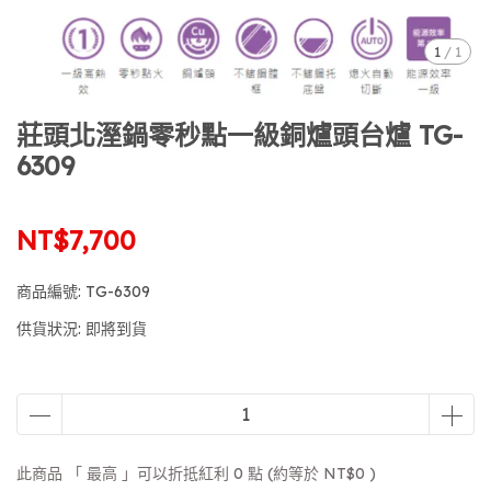
1
/
1
莊頭北溼鍋零秒點一級銅爐頭台爐 TG-
6309
NT$7,700
商品編號:
TG-6309
供貨狀況:
即將到貨
此商品 「 最高 」可以折抵紅利
0
點 (約等於
NT$0
)