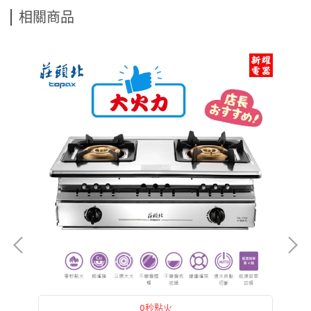
相關商品
0秒點火