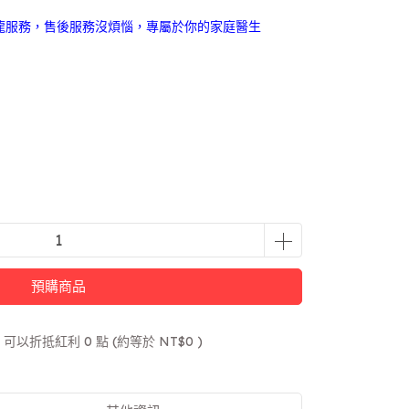
龍服務，售後服務沒煩惱，專屬於你的家庭醫生
預購商品
 」可以折抵紅利
0
點 (約等於
NT$0
)