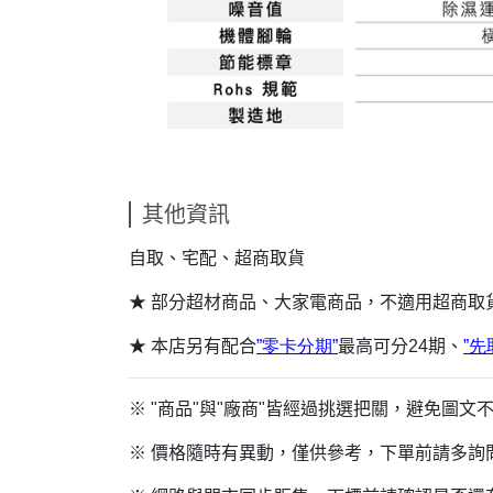
其他資訊
自取、宅配、超商取貨
★ 部分超材商品、大家電商品，不適用超商取
★ 本店另有配合
”
零卡分期”
最高可分24期、
”
先
※ "商品"與"廠商"皆經過挑選把關，避免圖
※ 價格隨時有異動，僅供參考，下單前請多詢