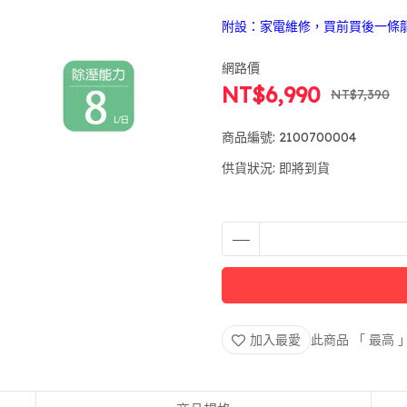
附設：家電維修，買前買後一條
網路價
NT$6,990
NT$7,390
商品編號:
2100700004
供貨狀況:
即將到貨
加入最愛
此商品 「 最高