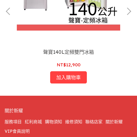
聲寶140L定頻雙門冰箱
NT$12,900
加入購物車
關於新耀
服務項目
紅利商城
購物須知
維修須知
聯絡店家
關於新耀
VIP會員說明