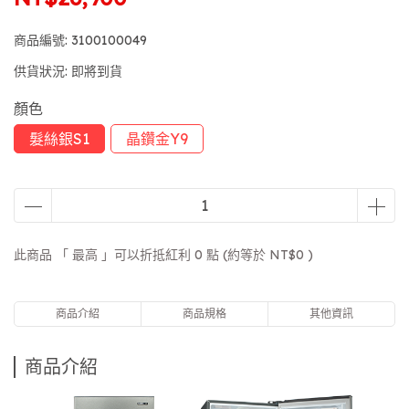
商品編號:
3100100049
供貨狀況:
即將到貨
顏色
髮絲銀S1
晶鑽金Y9
此商品 「 最高 」可以折抵紅利
0
點 (約等於
NT$0
)
商品介紹
商品規格
其他資訊
商品介紹