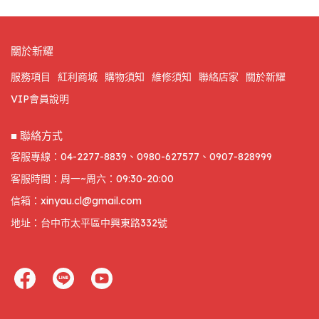
關於新耀
服務項目
紅利商城
購物須知
維修須知
聯絡店家
關於新耀
VIP會員說明
■ 聯絡方式
客服專線：04-2277-8839、0980-627577、0907-828999
客服時間：周一~周六：09:30-20:00
信箱：xinyau.cl@gmail.com
地址：台中市太平區中興東路332號