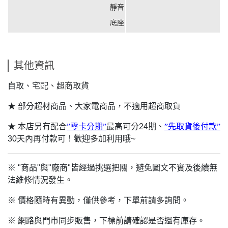
靜音
底座
其他資訊
自取、宅配、超商取貨
★ 部分超材商品、大家電商品，不適用超商取貨
★ 本店另有配合
”零卡分期”
最高可分24期、
”先取貨後付款”
30天內再付款可！歡迎多加利用哦~
※ "商品"與"廠商"皆經過挑選把關，避免圖文不實及後續無
法維修情況發生。
※ 價格隨時有異動，僅供參考，下單前請多詢問。
※ 網路與門市同步販售，下標前請確認是否還有庫存。