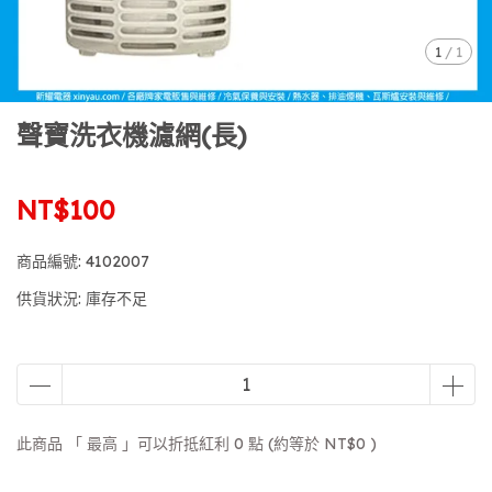
1
/
1
聲寶洗衣機濾網(長)
NT$100
商品編號:
4102007
供貨狀況:
庫存不足
此商品 「 最高 」可以折抵紅利
0
點 (約等於
NT$0
)