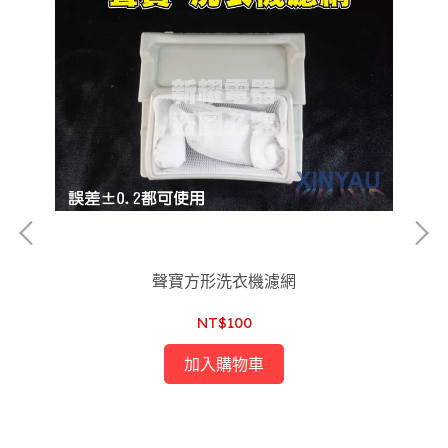
聲寶方形洗衣機濾網
NT$100
加入購物車
S-