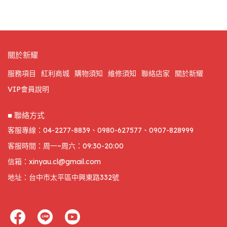
關於新耀
服務項目
紅利商城
購物須知
維修須知
聯絡店家
關於新耀
VIP會員說明
■ 聯絡方式
客服專線：04-2277-8839、0980-627577、0907-828999
客服時間：周一~周六：09:30-20:00
信箱：xinyau.cl@gmail.com
地址：台中市太平區中興東路332號