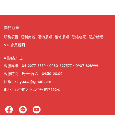
關於新耀
服務項目
紅利商城
購物須知
維修須知
聯絡店家
關於新耀
VIP會員說明
■ 聯絡方式
客服專線：04-2277-8839、0980-627577、0907-828999
客服時間：周一~周六：09:30-20:00
信箱：xinyau.cl@gmail.com
地址：台中市太平區中興東路332號