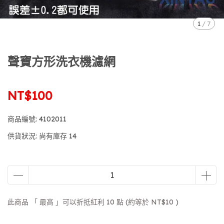
1
/
7
聲寶方形洗衣機濾網
NT$100
商品編號:
4102011
供貨狀況:
尚有庫存 14
此商品 「 最高 」可以折抵紅利
10
點 (約等於
NT$10
)