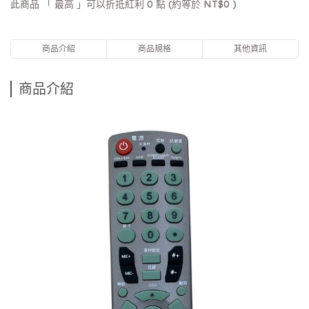
此商品 「 最高 」可以折抵紅利
0
點 (約等於
NT$0
)
商品介紹
商品規格
其他資訊
商品介紹