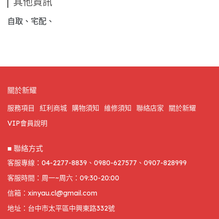
其他資訊
自取、宅配、
關於新耀
服務項目
紅利商城
購物須知
維修須知
聯絡店家
關於新耀
VIP會員說明
■ 聯絡方式
客服專線：04-2277-8839、0980-627577、0907-828999
客服時間：周一~周六：09:30-20:00
信箱：xinyau.cl@gmail.com
地址：台中市太平區中興東路332號