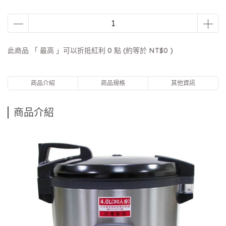
此商品 「 最高 」可以折抵紅利
0
點 (約等於
NT$0
)
商品介紹
商品規格
其他資訊
商品介紹