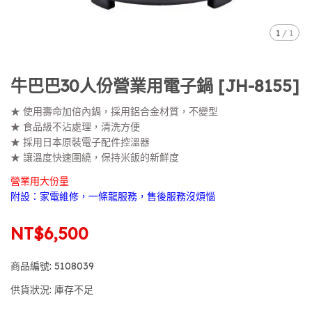
1
/
1
牛巴巴30人份營業用電子鍋 [JH-8155]
★ 使用壽命加倍內鍋，採用鋁合金材質，不變型
★ 食品級不沾處理，清洗方便
★ 採用日本原裝電子配件控溫器
★ 讓溫度快速圍繞，保持米飯的新鮮度
營業用大份量
附設：家電維修，一條龍服務，售後服務沒煩惱
NT$6,500
商品編號:
5108039
供貨狀況:
庫存不足