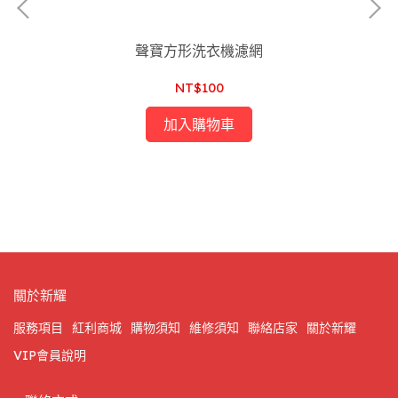
聲寶方形洗衣機濾網
NT$100
加入購物車
S-
關於新耀
服務項目
紅利商城
購物須知
維修須知
聯絡店家
關於新耀
VIP會員說明