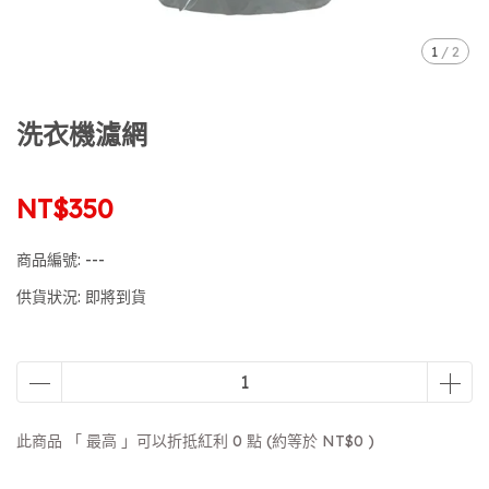
1
/
2
洗衣機濾網
NT$350
商品編號:
---
供貨狀況:
即將到貨
此商品 「 最高 」可以折抵紅利
0
點 (約等於
NT$0
)