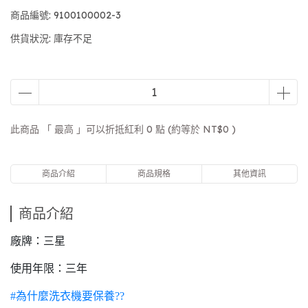
商品編號:
9100100002-3
供貨狀況:
庫存不足
此商品 「 最高 」可以折抵紅利
0
點 (約等於
NT$0
)
商品介紹
商品規格
其他資訊
商品介紹
廠牌：三星
使用年限：三年
#為什麼洗衣機要保養??