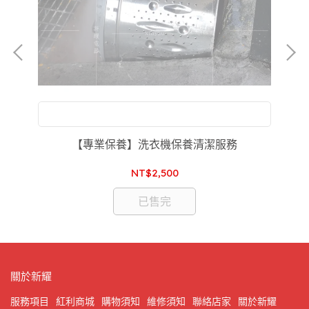
附設：大小家電維修部，售後服務沒煩惱
【專業保養】洗衣機保養清潔服務
NT$2,500
已售完
關於新耀
服務項目
紅利商城
購物須知
維修須知
聯絡店家
關於新耀