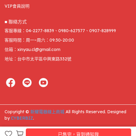
VIP會員說明
■ 聯絡方式
客服專線：04-2277-8839、0980-627577、0907-828999
客服時間：周一~周六：09:30-20:00
信箱：xinyau.cl@gmail.com
地址：台中市太平區中興東路332號
Copyright ©
新耀電器線上商城
All Rights Reserved.
Designed
by
CYBERBIZ
.
已售完，貨到通知我