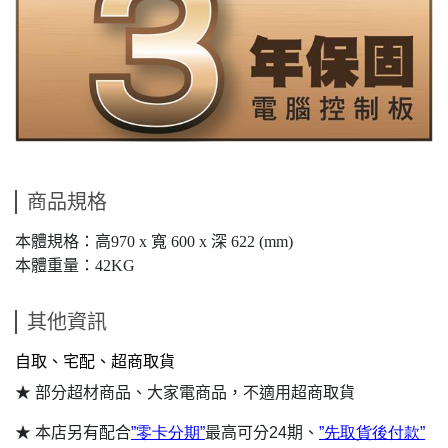
商品規格
本體規格：高970 x 寬 600 x 深 622 (mm)
本體重量：42KG
其他資訊
自取、宅配、超商取貨
★ 部分超材商品、大家電商品，不適用超商取貨
★ 本店另有配合
”
零卡分期”
最高可分24期、
”
先
取貨
後付
款”