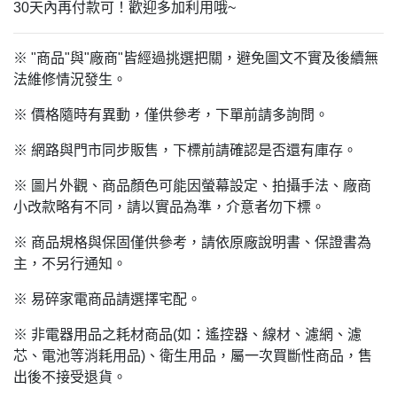
30
天內再付款可！歡迎多加利用哦~
※ "商品"與"廠商"皆經過挑選把關，避免圖文不實及後續無
法維修情況發生。
※ 價格隨時有異動，僅供參考，下單前請多詢問。
※ 網路與門市同步販售，下標前請確認是否還有庫存。
※ 圖片外觀、商品顏色可能因螢幕設定、拍攝手法、廠商
小改款略有不同，請以實品為準，介意者勿下標。
※ 商品規格與保固僅供參考，請依原廠說明書、保證書為
主，不另行通知。
※ 易碎家電商品請選擇宅配。
※ 非電器用品之耗材商品(如：遙控器、線材、濾網、濾
芯、電池等消耗用品)、衛生用品，屬一次買斷性商品，售
出後不接受退貨。