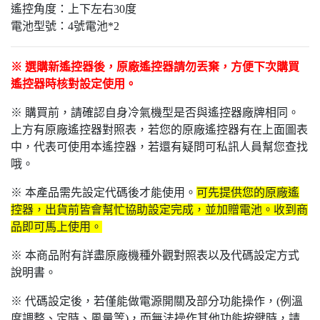
遙控角度：上下左右30度
電池型號：4號電池*2
※ 選購新遙控器後，原廠遙控器請勿丟棄，方便下次購買
遙控器時核對設定使用。
※ 購買前，請確認自身冷氣機型是否與遙控器廠牌相同。
上方有原廠遙控器對照表，若您的原廠遙控器有在上面圖表
中，代表可使用本遙控器，若還有疑問可私訊人員幫您查找
哦。
※ 本產品需先設定代碼後才能使用。
可先提供您的原廠遙
控器，出貨前皆會幫忙協助設定完成，並加贈電池。收到商
品即可馬上使用。
※ 本商品附有詳盡原廠機種外觀對照表以及代碼設定方式
說明書。
※ 代碼設定後，若僅能做電源開關及部分功能操作，(例溫
度調整、定時、風量等)，而無法操作其他功能按鍵時，請