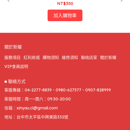
NT$350
加入購物車
關於新耀
服務項目
紅利商城
購物須知
維修須知
聯絡店家
關於新耀
VIP會員說明
■ 聯絡方式
客服專線：04-2277-8839、0980-627577、0907-828999
客服時間：周一~周六：09:30-20:00
信箱：xinyau.cl@gmail.com
地址：台中市太平區中興東路332號