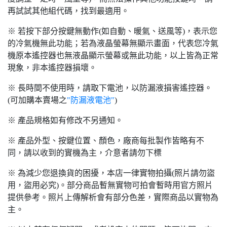
再試試其他組代碼，找到最適用。
※ 若按下部分按鍵無動作(如自動、暖氣、送風等)，表示您
的冷氣機無此功能；若為液晶螢幕無顯示畫面，代表您冷氣
機原本遙控器也無液晶顯示螢幕或無此功能，以上皆為正常
現象，非本遙控器損壞。
※ 長時間不使用時，請取下電池，以防漏液損害遙控器。
(可加購本賣場之
"防漏液電池"
)
※ 產品規格如有修改不另通知。
※ 產品外型、按鍵位置、顏色，廠商每批製作皆略有不
同，請以收到的實機為主，介意者請勿下標
※ 為減少您退換貨的困擾，本店一律實物拍攝(照片請勿盜
用，盜用必究)。部分商品暫無實物可拍會暫時用官方照片
提供參考。照片上傳解析會有部分色差，實際商品以實物為
主。