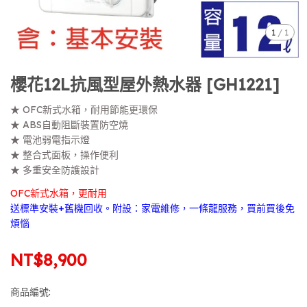
1
/
1
櫻花12L抗風型屋外熱水器 [GH1221]
★ OFC新式水箱，耐用節能更環保
★ ABS自動阻斷裝置防空燒
★ 電池弱電指示燈
★ 整合式面板，操作便利
★ 多重安全防護設計
OFC新式水箱，更耐用
送標準安裝+舊機回收。附設：家電維修，一條龍服務，買前買後免
煩惱
NT$8,900
商品編號: