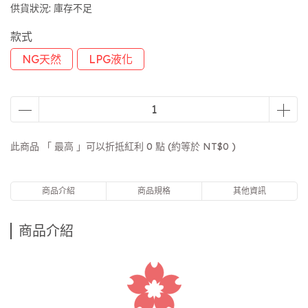
供貨狀況:
庫存不足
款式
NG天然
LPG液化
此商品 「 最高 」可以折抵紅利
0
點 (約等於
NT$0
)
商品介紹
商品規格
其他資訊
商品介紹