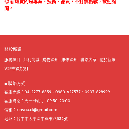
◎ 新耀賣的是專業、技術、品質，不打價格戰，歡迎詢
問。
關於新耀
服務項目
紅利商城
購物須知
維修須知
聯絡店家
關於新耀
VIP會員說明
■ 聯絡方式
客服專線：04-2277-8839、0980-627577、0907-828999
客服時間：周一~周六：09:30-20:00
信箱：xinyau.cl@gmail.com
地址：台中市太平區中興東路332號