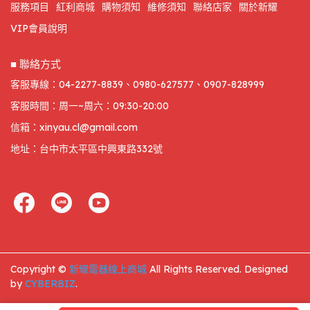
服務項目
紅利商城
購物須知
維修須知
聯絡店家
關於新耀
VIP會員說明
■ 聯絡方式
客服專線：04-2277-8839、0980-627577、0907-828999
客服時間：周一~周六：09:30-20:00
信箱：xinyau.cl@gmail.com
地址：台中市太平區中興東路332號
Copyright ©
新耀電器線上商城
All Rights Reserved.
Designed
by
CYBERBIZ
.