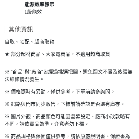
能源效率標示
1級能效
其他資訊
自取、宅配、超商取貨
★ 部分超材商品、大家電商品，不適用超商取貨
※ "商品"與"廠商"皆經過挑選把關，避免圖文不實及後續無
法維修情況發生。
※ 價格隨時有異動，僅供參考，下單前請多詢問。
※ 網路與門市同步販售，下標前請確認是否還有庫存。
※ 圖片外觀、商品顏色可能因螢幕設定、廠商小改款略有
不同，請依實品為準，介意者勿下標。
※ 商品規格與保固僅供參考，請依原廠說明書、保證書為