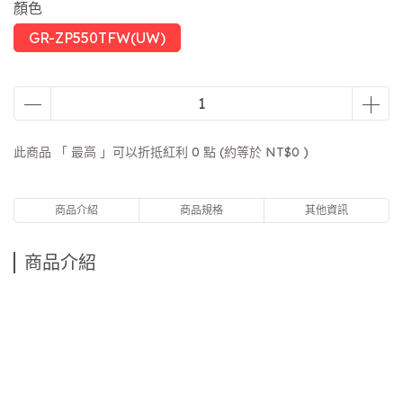
顏色
GR-ZP550TFW(UW)
此商品 「 最高 」可以折抵紅利
0
點 (約等於
NT$0
)
商品介紹
商品規格
其他資訊
商品介紹