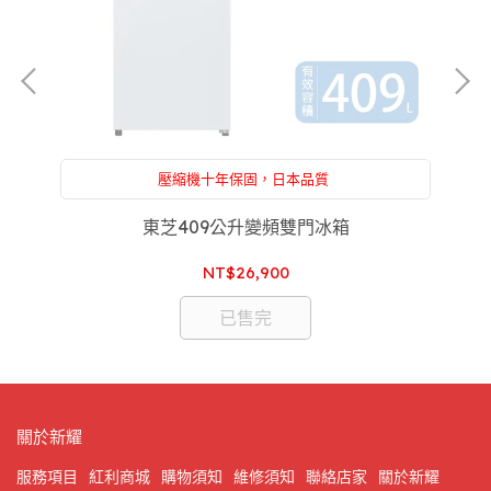
壓縮機十年保固，日本品質
沒
送標準安裝+舊機回收。附設：家電維修，一條龍服
務，售後服務沒煩惱
)]
東芝409公升變頻雙門冰箱
東
NT$26,900
已售完
關於新耀
服務項目
紅利商城
購物須知
維修須知
聯絡店家
關於新耀