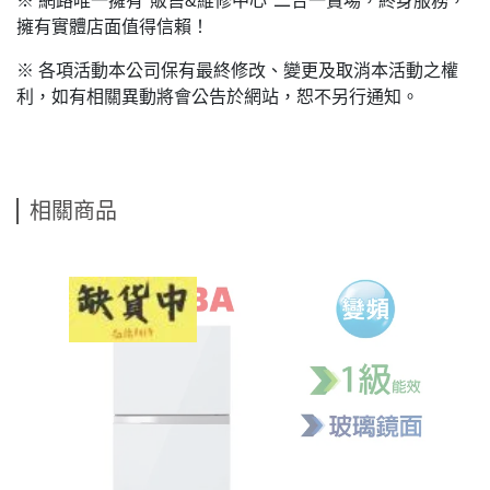
※ 網路唯一擁有"販售&維修中心"二合一賣場，終身服務，
擁有實體店面值得信賴！
※ 各項活動本公司保有最終修改、變更及取消本活動之權
利，如有相關異動將會公告於網站，恕不另行通知。
相關商品