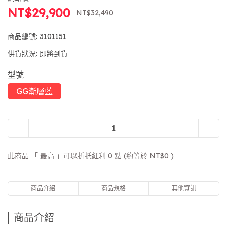
NT$29,900
NT$32,490
商品編號:
3101151
供貨狀況:
即將到貨
型號
GG漸層藍
此商品 「 最高 」可以折抵紅利
0
點 (約等於
NT$0
)
商品介紹
商品規格
其他資訊
商品介紹