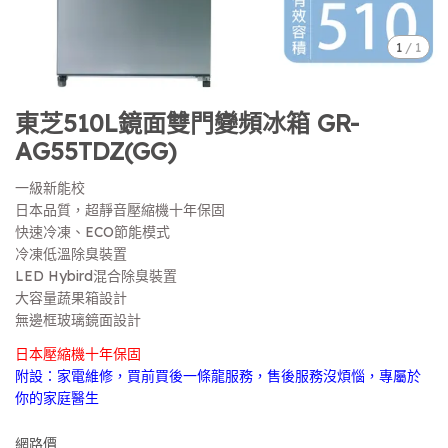
1
/
1
東芝510L鏡面雙門變頻冰箱 GR-
AG55TDZ(GG)
一級新能校
日本品質，超靜音壓縮機十年保固
快速冷凍、ECO節能模式
冷凍低溫除臭裝置
LED Hybird混合除臭裝置
大容量蔬果箱設計
無邊框玻璃鏡面設計
日本壓縮機十年保固
附設：家電維修，買前買後一條龍服務，售後服務沒煩惱，專屬於
你的家庭醫生
網路價