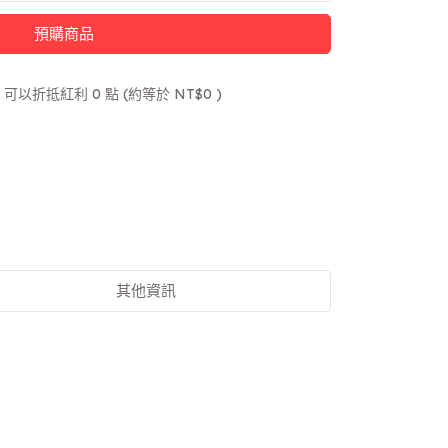
預購商品
 」可以折抵紅利
0
點 (約等於
NT$0
)
其他資訊