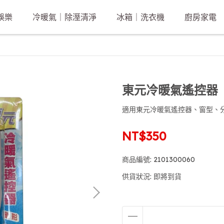
娛樂
冷暖氣｜除溼清淨
冰箱｜洗衣機
廚房家電
東元冷暖氣遙控器
適用東元冷暖氣遙控器、窗型、
NT$350
商品編號:
2101300060
供貨狀況:
即將到貨