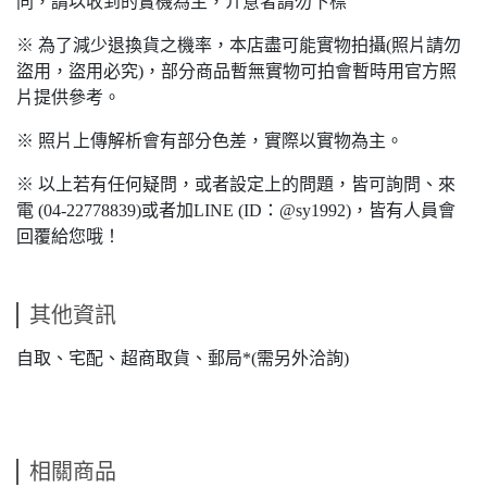
同，請以收到的實機為主，介意者請勿下標
※ 為了減少退換貨之機率，本店盡可能實物拍攝(照片請勿
盜用，盜用必究)，部分商品暫無實物可拍會暫時用官方照
片提供參考。
※ 照片上傳解析會有部分色差，實際以實物為主。
※ 以上若有任何疑問，或者設定上的問題，皆可詢問、來
電 (04-22778839)或者加LINE (ID：@sy1992)，皆有人員會
回覆給您哦！
其他資訊
自取、宅配、超商取貨、郵局*(需另外洽詢)
相關商品