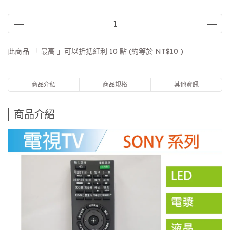
此商品 「 最高 」可以折抵紅利
10
點 (約等於
NT$10
)
商品介紹
商品規格
其他資訊
商品介紹