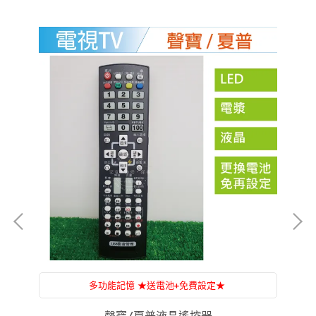
多功能記憶 ★送電池+免費設定★
附設：家電維修，一條龍服務，售後服務沒煩惱
聲寶/夏普液晶遙控器