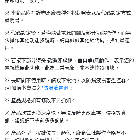
品即可馬上使用。
※ 本商品附有詳盡原廠機種外觀對照表以及代碼設定方式
說明書。
※ 代碼設定後，若僅能做電源開關及部分功能操作，而無
法操作其他功能按鍵時，請再試試其他組代碼，找到最適
用。
※ 若按下部分特殊按鍵(如聯網、首頁等)無動作，表示您的
電視機無此功能，此為正常現象，非本遙控器損壞。
※ 長時間不使用時，請取下電池，以防漏液損害遙控器。
(可加購本賣場之
"防漏液電池"
)
※ 產品規格如有修改不另通知。
※ 產品款式更換速度快，無法及時更改庫存、價格等資
訊，建議請下標前多多詢問。
※ 產品外型、按鍵位置、顏色，廠商每批製作皆略有不