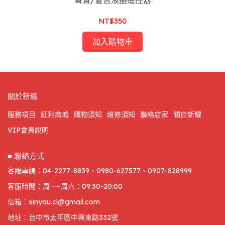
NT$350
加入購物車
關於新耀
服務項目
紅利商城
購物須知
維修須知
聯絡店家
關於新耀
VIP會員說明
■ 聯絡方式
客服專線：04-2277-8839、0980-627577、0907-828999
客服時間：周一~周六：09:30-20:00
信箱：xinyau.cl@gmail.com
地址：台中市太平區中興東路332號