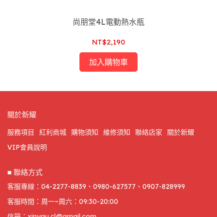
尚朋堂4L電動熱水瓶
NT$2,190
加入購物車
關於新耀
服務項目
紅利商城
購物須知
維修須知
聯絡店家
關於新耀
VIP會員說明
■ 聯絡方式
客服專線：04-2277-8839、0980-627577、0907-828999
客服時間：周一~周六：09:30-20:00
信箱：xinyau.cl@gmail.com