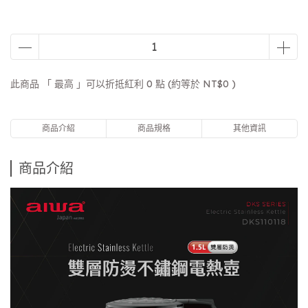
此商品 「 最高 」可以折抵紅利
0
點 (約等於
NT$0
)
商品介紹
商品規格
其他資訊
商品介紹