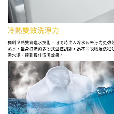
冷熱雙效洗淨力
獨創冷熱雙管進水技術，可同時注入冷水及去汙力更強
熱水，量身打造的多段式溫控調節，為不同衣物及洗程
需水溫，達到最佳清潔效果。