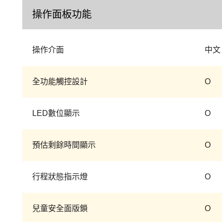
操作面板功能
操作介面
中文
全功能觸控設計
O
LED數位顯示
O
預估剩餘時間顯示
O
行程狀態指示燈
O
兒童安全面版鎖
O