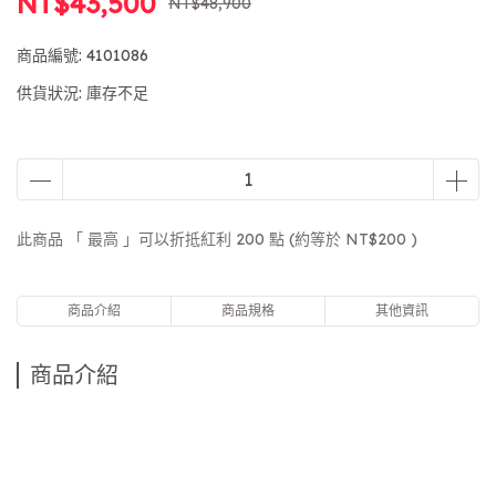
NT$43,500
NT$48,900
商品編號:
4101086
供貨狀況:
庫存不足
此商品 「 最高 」可以折抵紅利
200
點 (約等於
NT$200
)
商品介紹
商品規格
其他資訊
商品介紹