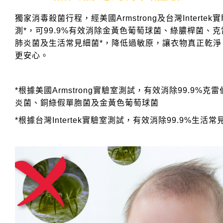
獨家消毒殺菌行程，經美國Armstrong及台灣Intertek
測*，可99.9%有效消除金黃色葡萄球菌、綠膿桿菌、
肺炎菌及生活常見細菌*，降低過敏原，讓衣物真正乾淨
更安心。
*根據美國Armstrong實驗室測試，有效消除99.9%克
炎菌、銅綠假單胞菌及金黃色葡萄球菌
*根據台灣Intertek實驗室測試，有效消除99.9%生活常