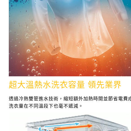
超大溫熱水洗衣容量 領先業界
透過冷熱雙管進水技術，縮短額外加熱時間並節省電費
洗衣量在不同溫段下也毫不遞減。