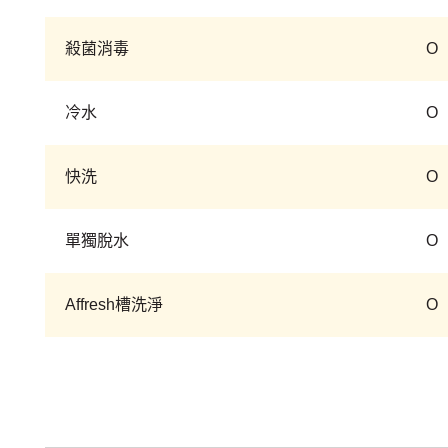
殺菌消毒
O
冷水
O
快洗
O
單獨脫水
O
Affresh槽洗淨
O