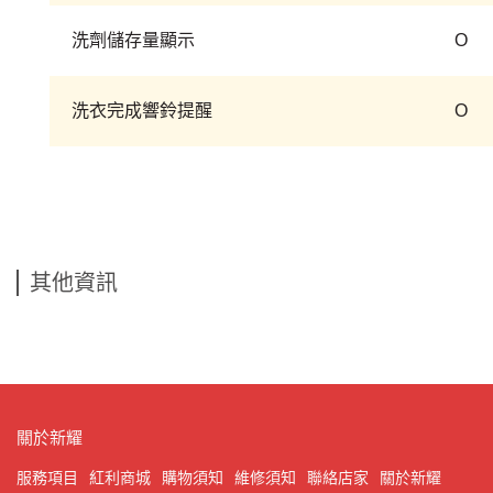
洗劑儲存量顯示
O
洗衣完成響鈴提醒
O
其他資訊
關於新耀
服務項目
紅利商城
購物須知
維修須知
聯絡店家
關於新耀