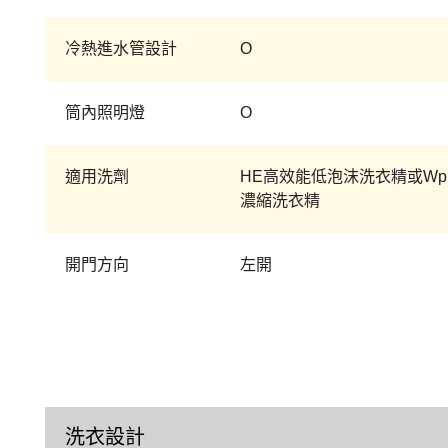
冷熱進水管設計
O
筒內照明燈
O
適用洗劑
HE高效能低泡沫洗衣精或Wp
濃縮洗衣精
開門方向
左開
洗衣設計