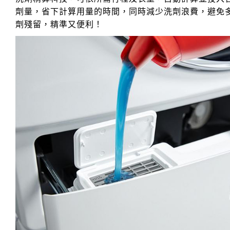
劑量，省下計算用量的時間，同時減少洗劑浪費，避免
劑殘留，精準又便利！