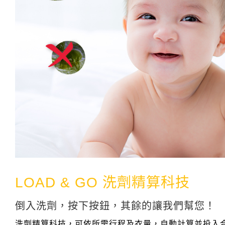
LOAD & GO 洗劑精算科技
倒入洗劑，按下按鈕，其餘的讓我們幫您！
洗劑精算科技，可依所需行程及衣量，自動計算並投入