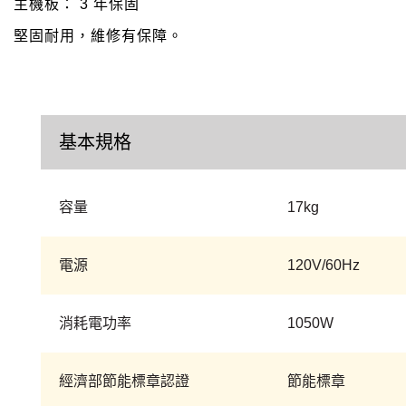
主機板： 3 年保固
堅固耐用，維修有保障。
基本規格
容量
17kg
電源
120V/60Hz
消耗電功率
1050W
經濟部節能標章認證
節能標章