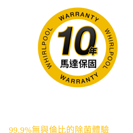
99.9%無與倫比的除菌體驗