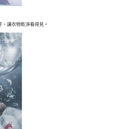
汙，讓衣物乾淨看得見。