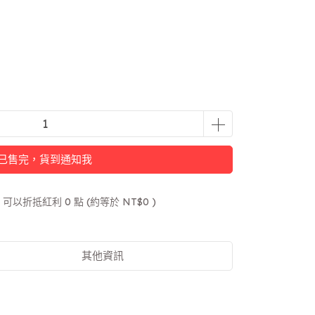
已售完，貨到通知我
 」可以折抵紅利
0
點 (約等於
NT$0
)
其他資訊