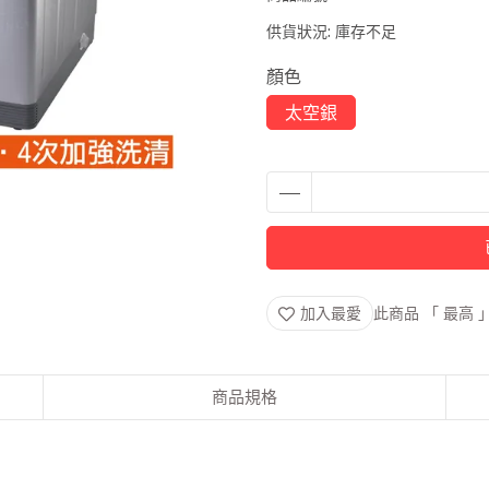
供貨狀況:
庫存不足
顏色
太空銀
加入最愛
此商品 「 最高
商品規格