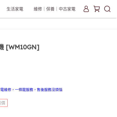
生活家電
維修｜保養｜中古家電
 [WM10GN]
家電維修，一條龍服務，售後服務沒煩惱
屬價