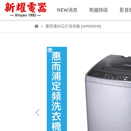
NEW消息
熊貓快送
影音
惠而浦10公斤洗衣機 [WM10GN]