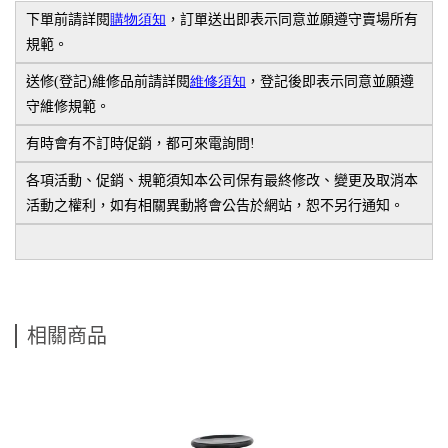
下單前請詳閱
購物須知
，訂單送出即表示同意並願遵守賣場所有
規範。
送修
(
登記
)
維修品前請詳閱
維修須知
，登記後即表示同意並願遵
守維修規範。
有時會有不訂時促銷，都可來電詢問
!
各項活動、促銷、規範須知本公司保有最終修改、變更及取消本
活動之權利，如有相關異動將會公告於網站，恕不另行通知。
相關商品