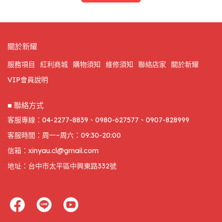
關於新耀
服務項目
紅利商城
購物須知
維修須知
聯絡店家
關於新耀
VIP會員說明
■ 聯絡方式
客服專線：04-2277-8839、0980-627577、0907-828999
客服時間：周一~周六：09:30-20:00
信箱：xinyau.cl@gmail.com
地址：台中市太平區中興東路332號