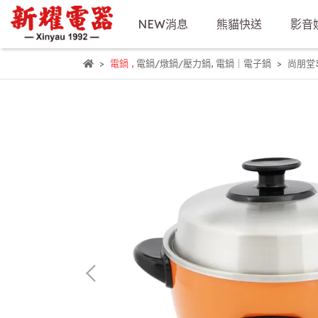
NEW消息
熊貓快送
影音
電鍋
,
電鍋/燉鍋/壓力鍋
,
電鍋｜電子鍋
尚朋堂3