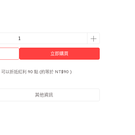
立即購買
 」可以折抵紅利
90
點 (約等於
NT$90
)
其他資訊