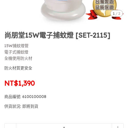
1
/
2
尚朋堂15W電子捕蚊燈 [SET-2115]
15W捕蚊燈管
電子式捕蚊燈
全機使用防火材
防火材質更安全
NT$1,390
商品編號:
6100100008
供貨狀況:
即將到貨