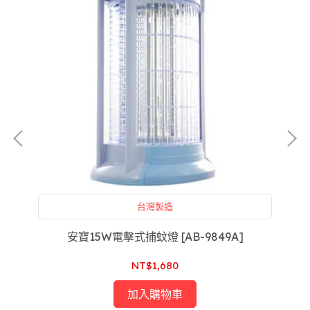
台灣製造
安寶15W電擊式捕蚊燈 [AB-9849A]
NT$1,680
加入購物車