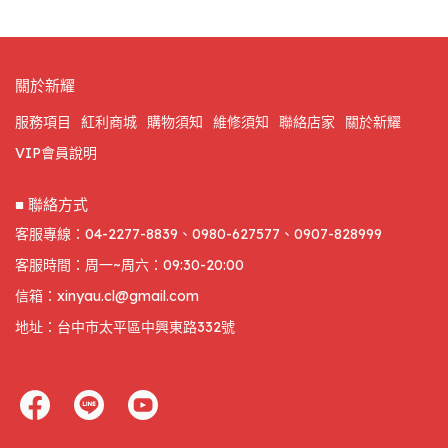
關於新耀
服務項目
紅利商城
購物須知
維修須知
聯絡店家
關於新耀
VIP會員說明
■ 聯絡方式
客服專線：04-2277-8839、0980-627577、0907-828999
客服時間：周一~周六：09:30-20:00
信箱：xinyau.cl@gmail.com
地址：台中市太平區中興東路332號