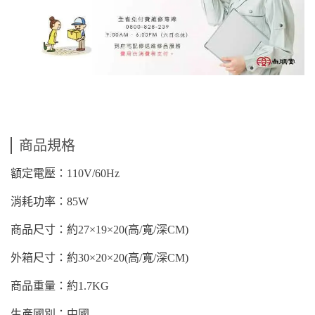
商品規格
額定電壓：110V/60Hz
消耗功率：85W
商品尺寸：約27×19×20(高/寬/深CM)
外箱尺寸：約30×20×20(高/寬/深CM)
商品重量：約1.7KG
生產國別：中國