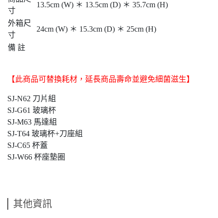
13.5cm (W) ＊ 13.5cm (D) ＊ 35.7cm (H)
寸
外箱尺
24cm (W) ＊ 15.3cm (D) ＊ 25cm (H)
寸
備 註
【此商品可替換耗材，延長商品壽命並避免細菌滋生】
SJ-N62 刀片組
SJ-G61 玻璃杯
SJ-M63 馬達組
SJ-T64 玻璃杯+刀座組
SJ-C65 杯蓋
SJ-W66 杯座墊圈
其他資訊