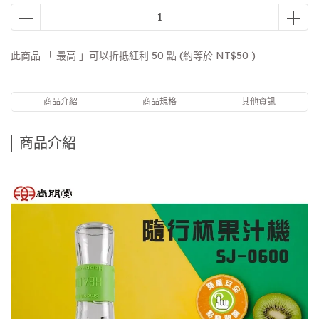
此商品 「 最高 」可以折抵紅利
50
點 (約等於
NT$50
)
商品介紹
商品規格
其他資訊
商品介紹