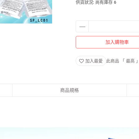
供貨狀況:
尚有庫存 6
加入購物車
加入最愛
此商品 「 最高
商品規格