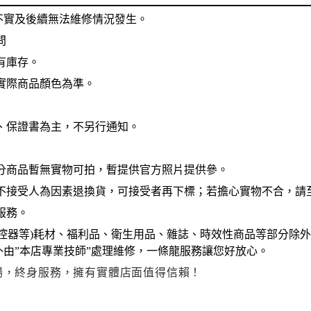
不實及後續無法維修情況發生。
問
有庫存。
實際商品顏色為準。
、保證書為主，不另行通知。
分商品暫無實物可拍，暫提供官方照片提供參。
不接受人為因素退換貨，可接受者再下標；若擔心實物不合，請
服務。
控器等
)
耗材、福利品、衛生用品、雜誌、時效性商品等部分除外
由”本店專業技師”處理維修，一條龍服務讓您好放心。
賣場，終身服務，擁有實體店面值得信賴！