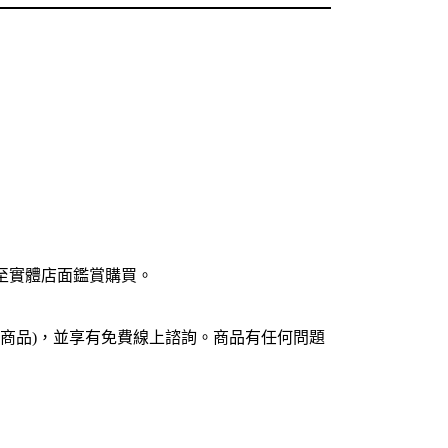
至實體店面鑑賞購買。
商品
)
，並享有免費線上諮詢。商品有任何問題