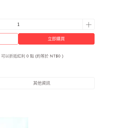
立即購買
 」可以折抵紅利
0
點 (約等於
NT$0
)
其他資訊