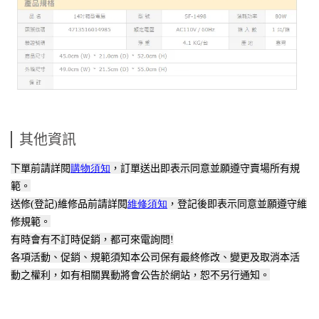
其他資訊
下單前請詳閱
購物須知
，訂單送出即表示同意並願遵守賣場所有規
範。
送修
(
登記
)
維修品前請詳閱
維修須知
，登記後即表示同意並願遵守維
修規範。
有時會有不訂時促銷，都可來電詢問
!
各項活動、促銷、規範須知本公司保有最終修改、變更及取消本活
動之權利，如有相關異動將會公告於網站，恕不另行通知。