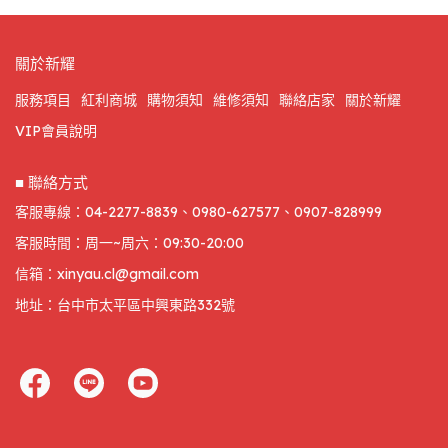
關於新耀
服務項目
紅利商城
購物須知
維修須知
聯絡店家
關於新耀
VIP會員說明
■ 聯絡方式
客服專線：04-2277-8839、0980-627577、0907-828999
客服時間：周一~周六：09:30-20:00
信箱：xinyau.cl@gmail.com
地址：台中市太平區中興東路332號