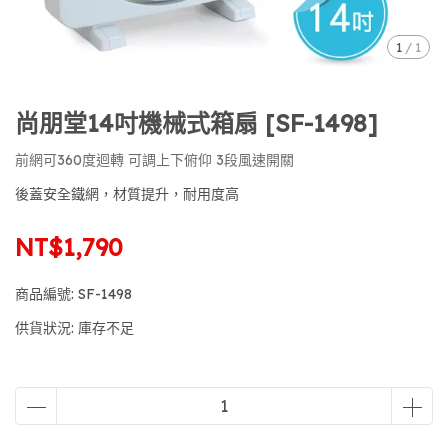
1
/
1
尚朋堂14吋機械式箱扇 [SF-1498]
前網可360度迴轉 可調上下俯仰 3段風速開關
後蓋安全鐵網，材質提升，耐用度高
NT$1,790
商品編號:
SF-1498
供貨狀況:
庫存不足