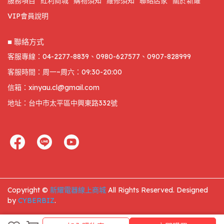
服務項目
紅利商城
購物須知
維修須知
聯絡店家
關於新耀
VIP會員說明
■ 聯絡方式
客服專線：04-2277-8839、0980-627577、0907-828999
客服時間：周一~周六：09:30-20:00
信箱：xinyau.cl@gmail.com
地址：台中市太平區中興東路332號
Copyright ©
新耀電器線上商城
All Rights Reserved.
Designed
by
CYBERBIZ
.