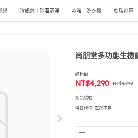
娛樂
冷暖氣｜除溼清淨
冰箱｜洗衣機
廚房家電
尚朋堂多功能生機調理
網路價
NT$4,290
NT$4,990
商品編號:
供貨狀況:
庫存不足