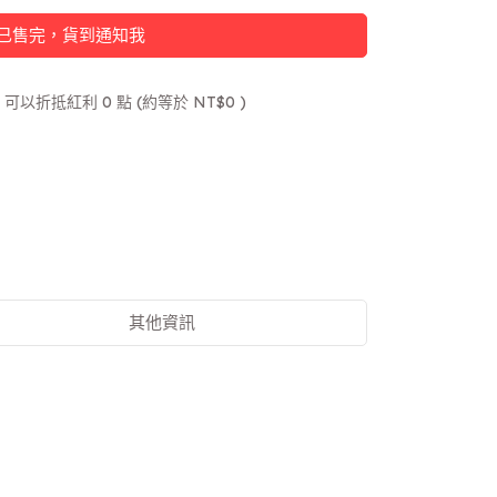
已售完，貨到通知我
 」可以折抵紅利
0
點 (約等於
NT$0
)
其他資訊