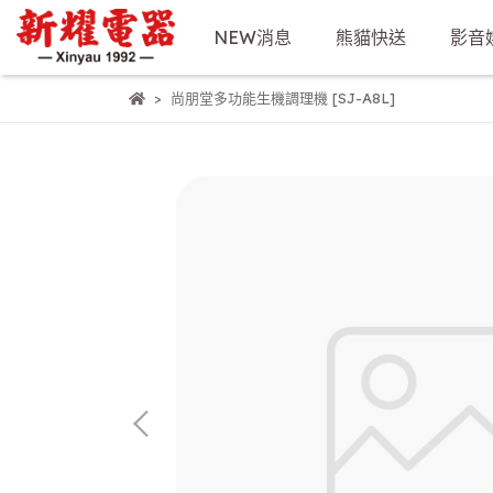
NEW消息
熊貓快送
影音
尚朋堂多功能生機調理機 [SJ-A8L]