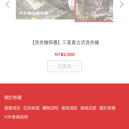
【洗衣機保養】三星直立式洗衣機
NT$2,500
已售完
關於新耀
服務項目
紅利商城
購物須知
維修須知
聯絡店家
關於新耀
VIP會員說明