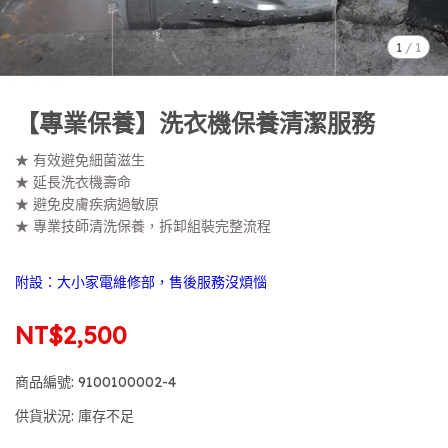
1
/
1
【專業保養】洗衣機保養清潔服務
★ 有效避免細菌滋生
★ 延長洗衣機壽命
★ 避免皮膚疾病過敏原
★ 專業技師清洗保養，拆卸組裝完整流程
附設：大小家電維修部，售後服務沒煩惱
NT$2,500
商品編號:
9100100002-4
供貨狀況:
庫存不足