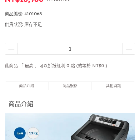
商品編號:
4101068
供貨狀況:
庫存不足
此商品 「 最高 」可以折抵紅利
0
點 (約等於
NT$0
)
商品介紹
商品規格
其他資訊
商品介紹