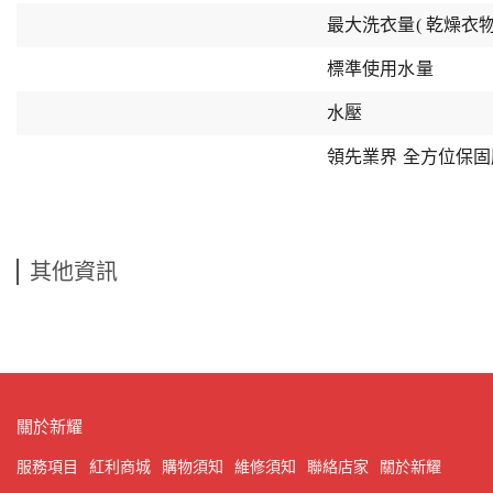
最大洗衣量( 乾燥衣物
標準使用水量
水壓
領先業界 全方位保
其他資訊
關於新耀
服務項目
紅利商城
購物須知
維修須知
聯絡店家
關於新耀