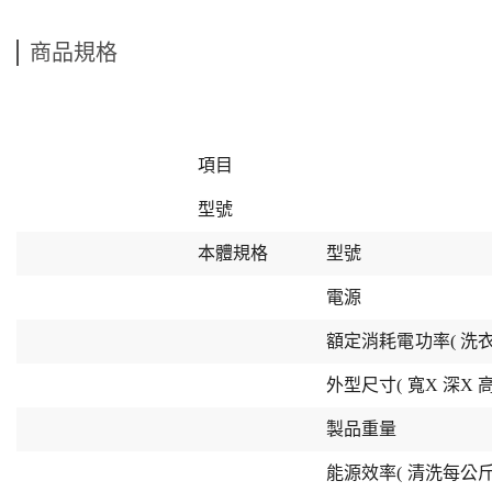
商品規格
項目
型號
本體規格
型號
電源
額定消耗電功率( 洗衣/
外型尺寸( 寬X 深X 高
製品重量
能源效率( 清洗每公