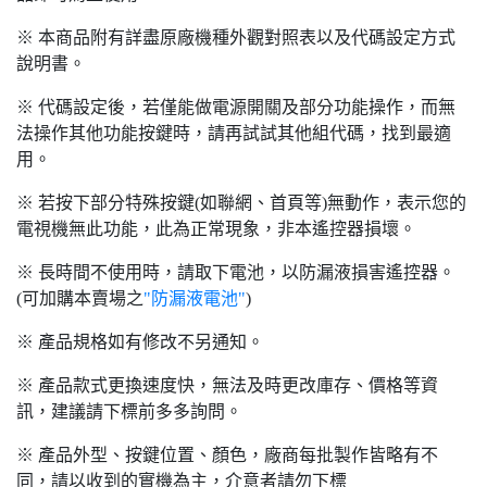
※ 本商品附有詳盡原廠機種外觀對照表以及代碼設定方式
說明書。
※ 代碼設定後，若僅能做電源開關及部分功能操作，而無
法操作其他功能按鍵時，請再試試其他組代碼，找到最適
用。
※ 若按下部分特殊按鍵(如聯網、首頁等)無動作，表示您的
電視機無此功能，此為正常現象，非本遙控器損壞。
※ 長時間不使用時，請取下電池，以防漏液損害遙控器。
(可加購本賣場之
"防漏液電池"
)
※ 產品規格如有修改不另通知。
※ 產品款式更換速度快，無法及時更改庫存、價格等資
訊，建議請下標前多多詢問。
※ 產品外型、按鍵位置、顏色，廠商每批製作皆略有不
同，請以收到的實機為主，介意者請勿下標