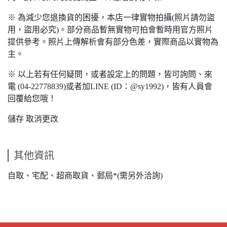
※ 為減少您退換貨的困擾，本店一律實物拍攝(照片請勿盜
用，盜用必究)。部分商品暫無實物可拍會暫時用官方照片
提供參考。照片上傳解析會有部分色差，實際商品以實物為
主。
※ 以上若有任何疑問，或者設定上的問題，皆可詢問、來
電 (04-22778839)或者加LINE (ID：@sy1992)，皆有人員會
回覆給您哦！
儲存 取消更改
其他資訊
自取、宅配、超商取貨、郵局*(需另外洽詢)