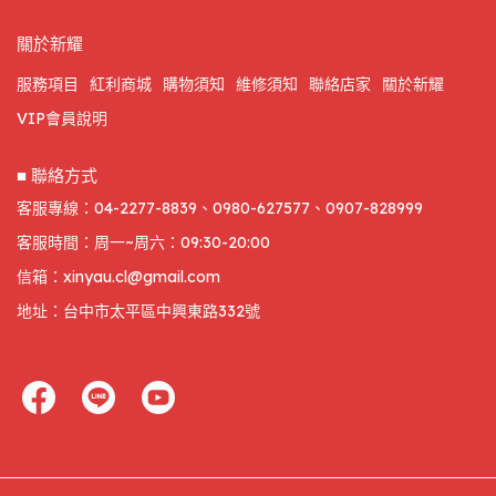
關於新耀
服務項目
紅利商城
購物須知
維修須知
聯絡店家
關於新耀
VIP會員說明
■ 聯絡方式
客服專線：04-2277-8839、0980-627577、0907-828999
客服時間：周一~周六：09:30-20:00
信箱：xinyau.cl@gmail.com
地址：台中市太平區中興東路332號