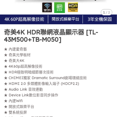
1
/
2
奇美4K HDR聯網液晶顯示器 [TL-
43M500+TB-M050]
★ 內建愛奇藝
★ 奇美光學板材
★ 奇美大4K
★ 4K60p超高解像技術
★ HDR極致明暗細節層次技術
★ CHIMEI獨家 Dramatic Surround劇場環繞技術
★ HDMI 2.0 多媒體影像輸入端子 (HDCP2.2)
★ Audio Link 音效連動
★ Device Link數位影音同步操作
★ 內建Wifi
★ 開放式娛樂平台
★ 雙系統投屏