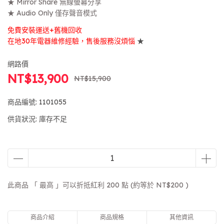
★ Mirror Share 無線螢幕分享
★ Audio Only 僅存聲音模式
免費安裝運送+舊機回收
在地30年電器維修經驗，售後服務沒煩惱
★
網路價
NT$13,900
NT$15,900
商品編號:
1101055
供貨狀況:
庫存不足
此商品 「 最高 」可以折抵紅利
200
點 (約等於
NT$200
)
商品介紹
商品規格
其他資訊