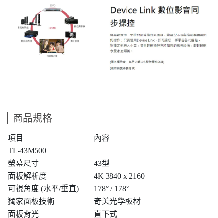
商品規格
項目
內容
TL-43M500
螢幕尺寸
43型
面板解析度
4K 3840 x 2160
可視角度 (水平/垂直)
178° / 178°
獨家面板技術
奇美光學板材
面板背光
直下式