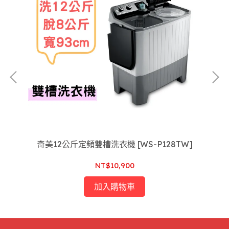
洗脫
奇美12公斤定頻雙槽洗衣機 [WS-P128TW]
NT$10,900
加入購物車