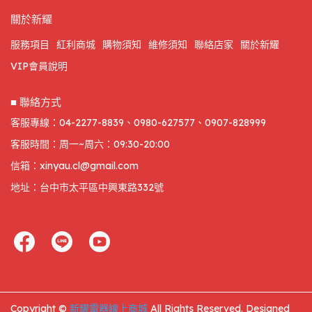
關於新耀
服務項目
紅利商城
購物須知
維修須知
聯絡店家
關於新耀
VIP會員說明
■ 聯絡方式
客服專線：04-2277-8839、0980-627577、0907-828999
客服時間：周一~周六：09:30-20:00
信箱：xinyau.cl@gmail.com
地址：台中市太平區中興東路332號
Copyright ©
新耀電器線上商城
All Rights Reserved.
Designed