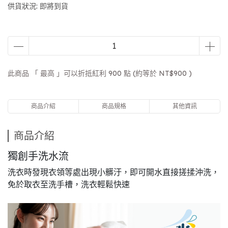
供貨狀況:
即將到貨
此商品 「 最高 」可以折抵紅利
900
點 (約等於
NT$900
)
商品介紹
商品規格
其他資訊
商品介紹
獨創手洗水流
洗衣時發現衣領等處出現小髒汙，即可開水直接搓揉沖洗，
免於取衣至洗手槽，洗衣輕鬆快速