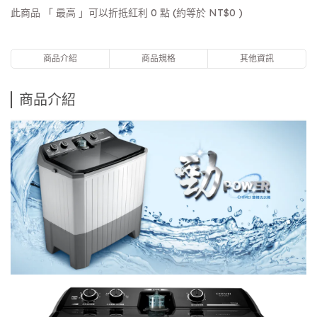
此商品 「 最高 」可以折抵紅利
0
點 (約等於
NT$0
)
商品介紹
商品規格
其他資訊
商品介紹