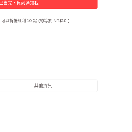
已售完，貨到通知我
 」可以折抵紅利
10
點 (約等於
NT$10
)
其他資訊