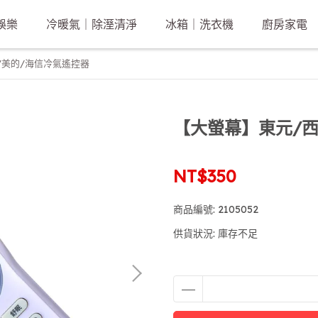
娛樂
冷暖氣｜除溼清淨
冰箱｜洗衣機
廚房家電
/美的/海信冷氣遙控器
【大螢幕】東元/西
NT$350
商品編號:
2105052
供貨狀況:
庫存不足